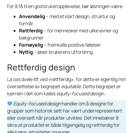
For å få til en god brukeropplevelse, bør løsningen være:
Anvendelig
– med et klart design, struktur og
formål
Rettferdig
– for mennesker med ulike evner og
bakgrunner
Fornøyelig
– fremkalle positive følelser
Nyttig
– løser brukerens utfordring
Rettferdig design
La oss dvele litt ved «rettferdig», for dette er egentlig min
oversettelse av begrepet
equitable.
Dette begrepet er
kjernen i det som kalles
equity-focused design.
Equity-focused design
handler om å designe for
grupper som historisk sett har vært underrepresentert
eller oversett når produkter utvikles. Det innebærer å
sikre at produktet er både tilgjengelig og rettferdig for
alle kjønn, etnisiteter og evner.