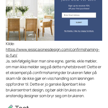
Kilde:
https://www.jessicajonesdesign.com/confirmshaming-
is-fun/
Ja, selvfølgelig liker man sine egne, gamle, ekle møbler,
om man ikke melder seg på dette nyhetsbrevet! Dette er
et eksempel på
confirmshaming
der brukeren føler på
skam når de ikke gjør en viss handling som løsningen
oppfordrer til. Dette er jo ganske åpenbart ikke
brukersentrert design, og bør aldri brukes av en
anstendig designer som bryr seg om brukeren.
Test