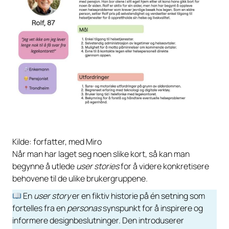
Kilde: forfatter, med Miro
Når man har laget seg noen slike kort, så kan man
begynne å utlede
user stories
for å videre konkretisere
behovene til de ulike brukergruppene
.
En
user story
er en fiktiv historie på én setning som
fortelles fra en
personas
synspunkt for å inspirere og
informere designbeslutninger. Den introduserer