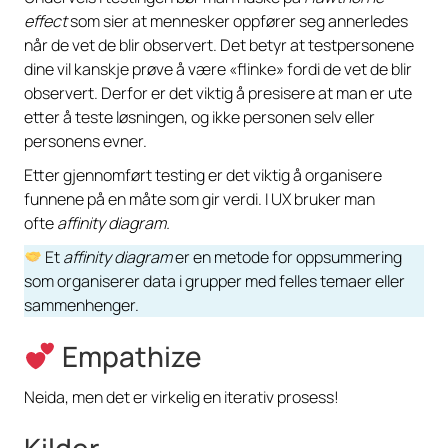
effect
som sier at mennesker oppfører seg annerledes
når de vet de blir observert. Det betyr at testpersonene
dine vil kanskje prøve å være «flinke» fordi de vet de blir
observert. Derfor er det viktig å presisere at man er ute
etter å teste løsningen, og ikke personen selv eller
personens evner.
Etter gjennomført testing er det viktig å organisere
funnene på en måte som gir verdi. I UX bruker man
ofte
affinity diagram.
Et
affinity diagram
er en metode for oppsummering
som organiserer data i grupper med felles temaer eller
sammenhenger.
Empathize
Neida, men det er virkelig en iterativ prosess!
Kilder