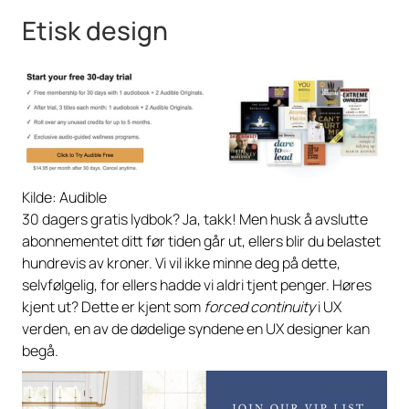
Etisk design
Kilde: Audible
30 dagers gratis lydbok? Ja, takk! Men husk å avslutte
abonnementet ditt før tiden går ut, ellers blir du belastet
hundrevis av kroner. Vi vil ikke minne deg på dette,
selvfølgelig, for ellers hadde vi aldri tjent penger. Høres
kjent ut? Dette er kjent som
forced continuity
i UX
verden, en av de dødelige syndene en UX designer kan
begå.