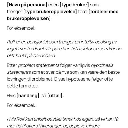
[Navn på persona]
er en
[type bruker]
som
trenger
[type brukeropplevelse]
fordi
[fordeler med
brukeropplevelsen]
.
For eksempel:
Rolf er en pensjonist som trenger en intuitiv booking av
legetimer fordi det vil spare han tid i telefonen som kunne
blitt brukt på barnebarn.
Etter
problem statements
følger vanligvis
hypothesis
statements
som et svar på hva som kan være den beste
løsningen til problemet. Disse hypotesene følger ofte
dette formatet:
Hvis
[handling]
, så
[utfall].
For eksempel:
Hvis Rolf kan enkelt bestille timer hos legen, så vil han få
mer tid til overs i hverdagen og oppleve mindre