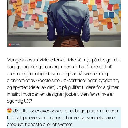
Mange av oss utviklere tenker ikke så mye på design i det
daglige, og mange løsninger der ute har “bare blitt til”
uten noe grunnlag i design. Jeg har nå svettet meg
gjennom et av Google sine UX-sertifiseringer, tygget alt,
og spyttet (deler av det) ut på gullfat til dere for å gi mer
innsikt i hvordan en designer jobber. Men først, hva er
egentlig UX?
UX, eller
user experience
, er et begrep som refererer
til totalopplevelsen en bruker har ved anvendelse av et
produkt, tjeneste eller et system.