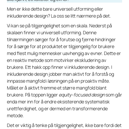
Men er ikke dette bare universell utforming eller
inkluderende design? La oss se litt nærmere på det.
Vi kan se på tilgjengelighet som en skala. Nederst på
skalaen finner vi universell utforming. Denne
tilnærmingen sørger for å forutse og fjerne hindringer
for å sørge for at produktet er tilgjengelig for brukere
med flest mulig mennesker uavhengig av evner. Dette er
en reaktiv metode som motvirker ekskludering av
brukere. Ett hakk opp finner vi inkluderende design. I
inkluderende design jobber man aktivt for å forstå og
innpasse mangfold i løsningen på en proaktiv måte.
Målet er å aktivt fremme et større mangfold blant
brukere. På toppen ligger
equity-focused design
som går
enda mer inn for å endre eksisterende systematisk
urettferdighet, og er dermed en transformerende
metode.
Det er viktig å tenke på tilgjengelighet, ikke bare fordi det