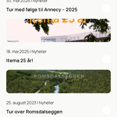
30. mai 2025 |
Nyheter
Tur med følge til Annecy – 2025
18. mai 2025 |
Nyheter
Itema 25 år!
25. august 2023 |
Nyheter
Tur over Romsdalseggen