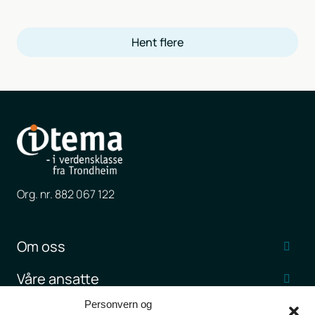
Hent flere
Org. nr. 882 067 122
Om oss
Våre ansatte
Personvern og
Jobb hos Itema