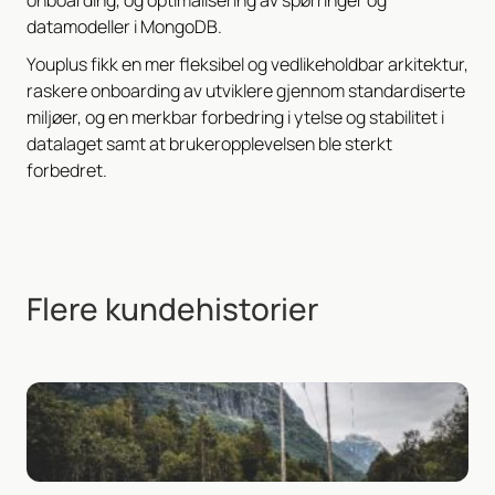
datamodeller i MongoDB.
Youplus fikk en mer fleksibel og vedlikeholdbar arkitektur,
raskere onboarding av utviklere gjennom standardiserte
miljøer, og en merkbar forbedring i ytelse og stabilitet i
datalaget samt at brukeropplevelsen ble sterkt
forbedret.
Flere kundehistorier