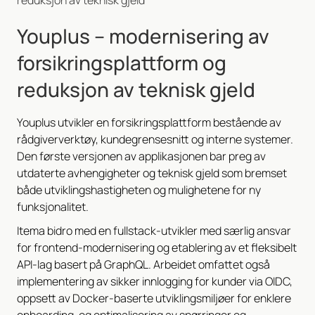
Youplus – modernisering av
forsikringsplattform og
reduksjon av teknisk gjeld
Youplus utvikler en forsikringsplattform bestående av
rådgiververktøy, kundegrensesnitt og interne systemer.
Den første versjonen av applikasjonen bar preg av
utdaterte avhengigheter og teknisk gjeld som bremset
både utviklingshastigheten og mulighetene for ny
funksjonalitet.
Itema bidro med en fullstack-utvikler med særlig ansvar
for frontend-modernisering og etablering av et fleksibelt
API-lag basert på GraphQL. Arbeidet omfattet også
implementering av sikker innlogging for kunder via OIDC,
oppsett av Docker-baserte utviklingsmiljøer for enklere
onboarding, og optimalisering av spørringer og