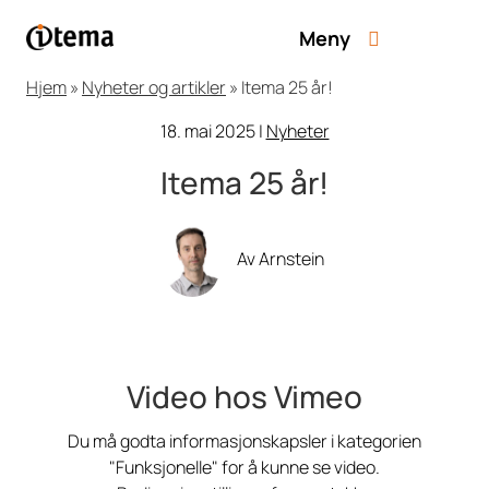
Meny
Hjem
»
Nyheter og artikler
»
Itema 25 år!
18. mai 2025
|
Nyheter
Itema 25 år!
Av Arnstein
Video hos Vimeo
Du må godta informasjonskapsler i kategorien
"Funksjonelle" for å kunne se video.