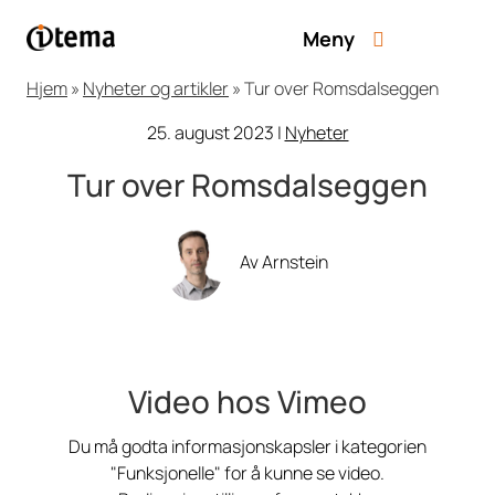
Meny
Hjem
»
Nyheter og artikler
»
Tur over Romsdalseggen
25. august 2023
|
Nyheter
Tur over Romsdalseggen
Av Arnstein
Video hos Vimeo
Du må godta informasjonskapsler i kategorien
"Funksjonelle" for å kunne se video.